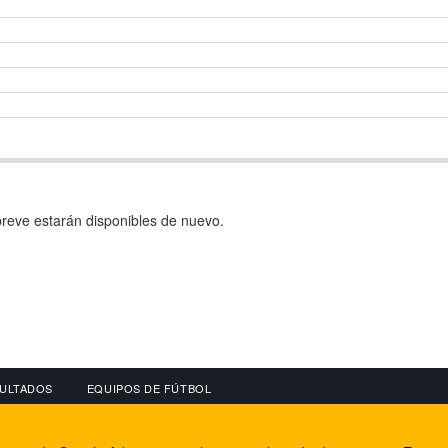
reve estarán disponibles de nuevo.
ULTADOS
EQUIPOS DE FÚTBOL
OS
CONECTA CON NOSOTROS
OTROS SERVICIO