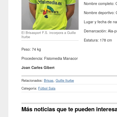
Nombre completo: G
Nombre deportivo: G
Lugar y fecha de na
Demarcación: Ala-p
El Brisasport F.S. incorpora a Guille
Iturbe
Estatura: 178 cm
Peso: 74 kg
Procedencia: Fisiomedia Manacor
Joan Carles Gibert
Relacionados:
Brisas
,
Guille Iturbe
Categoría:
Fútbol Sala
Más noticias que te pueden interes