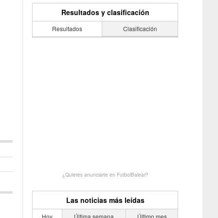
Resultados y clasificación
Resultados
Clasificación
¿Quieres anunciarte en FutbolBalear?
Las noticias más leídas
Hoy
Última semana
Último mes