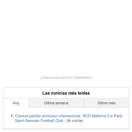
¿Quieres anunciarte en FutbolBalear?
Las noticias más leídas
Hoy
Última semana
Último mes
Crónica partido amistoso internacional: RCD Mallorca 3-0 Paris
Saint-Germain Football Club
- 56 visitas