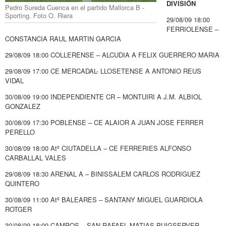
DIVISIÓN
Pedro Sureda Cuenca en el partido Mallorca B -
Sporting. Foto O. Riera
29/08/09 18:00
FERRIOLENSE –
CONSTANCIA RAUL MARTIN GARCIA
29/08/09 18:00 COLLERENSE – ALCUDIA A FELIX GUERRERO MARIA
29/08/09 17:00 CE MERCADAL- LLOSETENSE A ANTONIO REUS
VIDAL
30/08/09 19:00 INDEPENDIENTE CR – MONTUIRI A J.M. ALBIOL
GONZALEZ
30/08/09 17:30 POBLENSE – CE ALAIOR A JUAN JOSE FERRER
PERELLO
30/08/09 18:00 Atº CIUTADELLA – CE FERRERIES ALFONSO
CARBALLAL VALES
29/08/09 18:30 ARENAL A – BINISSALEM CARLOS RODRIGUEZ
QUINTERO
30/08/09 11:00 Atº BALEARES – SANTANY MIGUEL GUARDIOLA
ROTGER
30/08/09 18:00 CAMPOS – SAN RAFAEL MATIAS PUIGSERVER