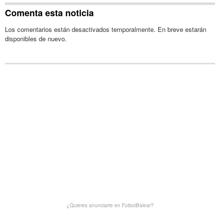
Comenta esta noticia
Los comentarios están desactivados temporalmente. En breve estarán
disponibles de nuevo.
¿Quieres anunciarte en FutbolBalear?