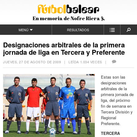
En memoria de Nofre Riera
MENÚ
RESULTADOS
Designaciones arbitrales de la primera
jornada de liga en Tercera y Preferente
JUEVES, 27 DE AGOSTO DE 2009
| LEÍDA 1.034 VECES |
Estas son las
designaciones
arbitrales de la
primera jornada de
liga, del próximo
fin de semana en
Tercera División y
Regional
Preferente.
TERCERA