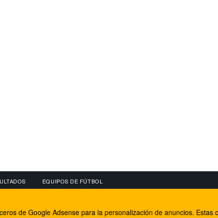
ULTADOS
EQUIPOS DE FÚTBOL
OS
CONECTA CON NOSOTROS
OTROS SERVICIO
erceros de Google Adsense para la personalización de anuncios. Estas c
lear
Facebook
Internet Rural Mal