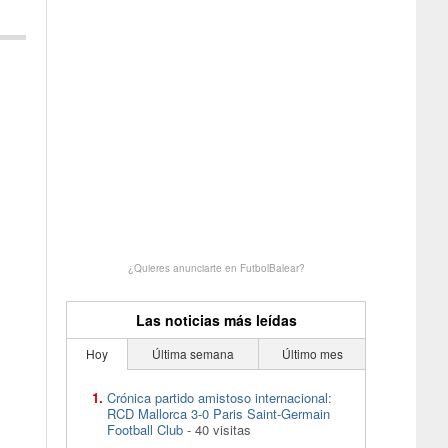
¿Quieres anunciarte en FutbolBalear?
Las noticias más leídas
Hoy
Última semana
Último mes
Crónica partido amistoso internacional:
RCD Mallorca 3-0 Paris Saint-Germain
Football Club
- 40 visitas