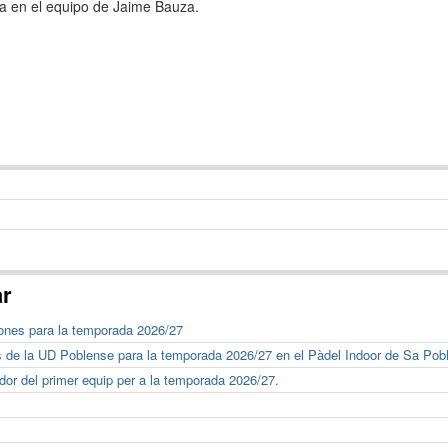
a en el equipo de Jaime Bauza.
ar
ones para la temporada 2026/27
s de la UD Poblense para la temporada 2026/27 en el Pàdel Indoor de Sa Pob
or del primer equip per a la temporada 2026/27.