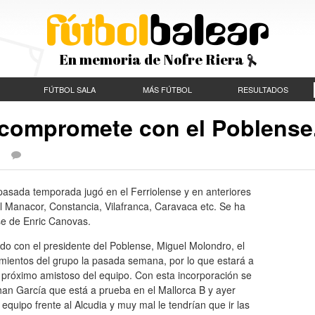
En memoria de Nofre Riera
FÚTBOL SALA
MÁS FÚTBOL
RESULTADOS
e compromete con el Poblense
 |
 pasada temporada jugó en el Ferriolense y en anteriores
 Manacor, Constancia, Vilafranca, Caravaca etc. Se ha
e de Enric Canovas.
do con el presidente del Poblense, Miguel Molondro, el
amientos del grupo la pasada semana, por lo que estará a
l próximo amistoso del equipo. Con esta incorporación se
han García que está a prueba en el Mallorca B y ayer
equipo frente al Alcudia y muy mal le tendrían que ir las