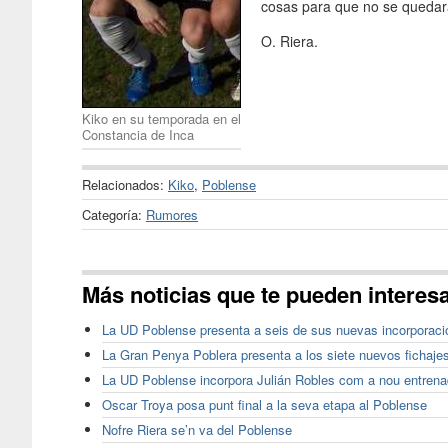
cosas para que no se quedar
O. Riera.
Kiko en su temporada en el
Constancia de Inca
Relacionados:
Kiko
,
Poblense
Categoría:
Rumores
Más noticias que te pueden interes
La UD Poblense presenta a seis de sus nuevas incorporaci
La Gran Penya Poblera presenta a los siete nuevos fichaje
La UD Poblense incorpora Julián Robles com a nou entrenad
Oscar Troya posa punt final a la seva etapa al Poblense
Nofre Riera se’n va del Poblense