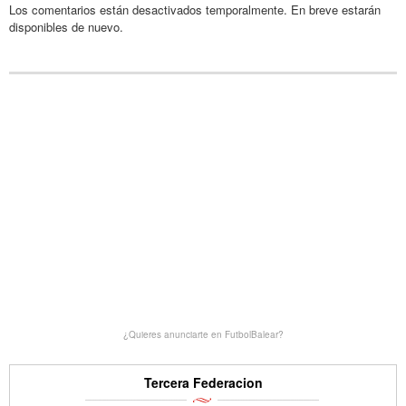
Los comentarios están desactivados temporalmente. En breve estarán
disponibles de nuevo.
¿Quieres anunciarte en FutbolBalear?
Tercera Federacion