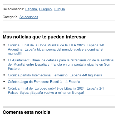
Relacionados:
España
,
Europeo
,
Turquia
Categoría:
Selecciones
Más noticias que te pueden interesar
Crónica: Final de la Copa Mundial de la FIFA 2026: España 1-0
Argentina, España bicampeona del mundo vuelve a dominar el
mundo!!!!!!!
El Ajuntament ultima los detalles para la retransmisión de la semifinal
del Mundial entre España y Francia en una pantalla gigante en Son
Fusteret
Crónica partido Internacional Femenino: España 4-0 Inglaterra
Crónica Jogo do Famosos: Brasil 3 – 3 España
Crónica Final del Europeo sub-19 de Lituania 2024: España 2-1
Paises Bajos; ¡España vuelve a reinar en Europa!
Comenta esta noticia