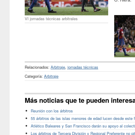
VI jornadas técnicas arbitrales
Relacionados:
Arbitraje
,
jornadas técnicas
Categoría:
Arbitraje
Más noticias que te pueden interes
Reunión con los árbitros
55 árbitros de las islas menores de edad lucen desde este f
Atlético Baleares y San Francisco darán su apoyo al colecti
Los árbitros de Tercera División y Regional Preferente no p