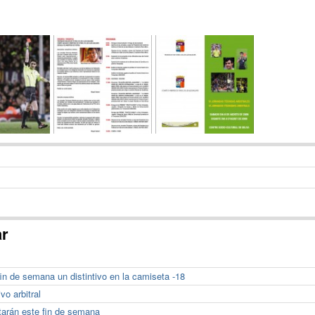
ar
in de semana un distintivo en la camiseta -18
vo arbitral
itarán este fin de semana