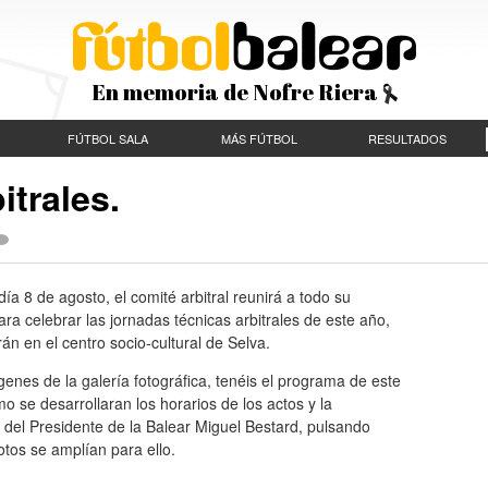
En memoria de Nofre Riera
FÚTBOL SALA
MÁS FÚTBOL
RESULTADOS
itrales.
ía 8 de agosto, el comité arbitral reunirá a todo su
ara celebrar las jornadas técnicas arbitrales de este año,
án en el centro socio-cultural de Selva.
genes de la galería fotográfica, tenéis el programa de este
o se desarrollaran los horarios de los actos y la
 del Presidente de la Balear Miguel Bestard, pulsando
otos se amplían para ello.