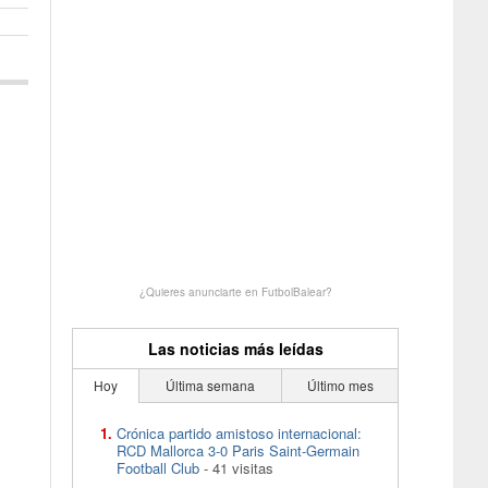
¿Quieres anunciarte en FutbolBalear?
Las noticias más leídas
Hoy
Última semana
Último mes
Crónica partido amistoso internacional:
RCD Mallorca 3-0 Paris Saint-Germain
Football Club
- 41 visitas