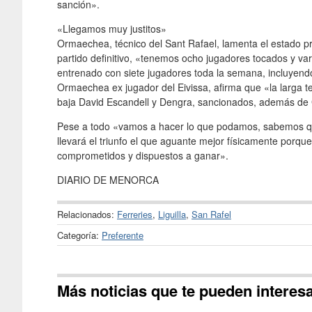
sanción».
«Llegamos muy justitos»
Ormaechea, técnico del Sant Rafael, lamenta el estado pr
partido definitivo, «tenemos ocho jugadores tocados y v
entrenado con siete jugadores toda la semana, incluyendo
Ormaechea ex jugador del Eivissa, afirma que «la larga t
baja David Escandell y Dengra, sancionados, además de G
Pese a todo «vamos a hacer lo que podamos, sabemos que
llevará el triunfo el que aguante mejor físicamente porqu
comprometidos y dispuestos a ganar».
DIARIO DE MENORCA
Relacionados:
Ferreries
,
Liguilla
,
San Rafel
Categoría:
Preferente
Más noticias que te pueden interes