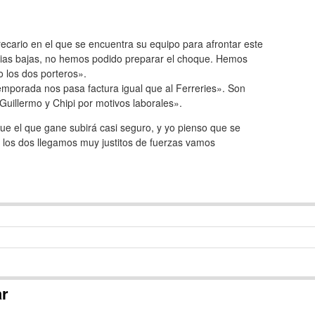
ecario en el que se encuentra su equipo para afrontar este
arias bajas, no hemos podido preparar el choque. Hemos
 los dos porteros».
emporada nos pasa factura igual que al Ferreries». Son
uillermo y Chipi por motivos laborales».
 el que gane subirá casi seguro, y yo pienso que se
e los dos llegamos muy justitos de fuerzas vamos
ar