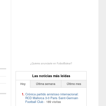
¿Quieres anunciarte en FutbolBalear?
Las noticias más leídas
Hoy
Última semana
Último mes
Crónica partido amistoso internacional:
RCD Mallorca 3-0 Paris Saint-Germain
Football Club
- 189 visitas