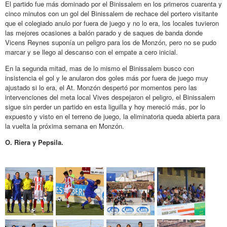
El partido fue más dominado por el Binissalem en los primeros cuarenta y
cinco minutos con un gol del Binissalem de rechace del portero visitante
que el colegiado anulo por fuera de juego y no lo era, los locales tuvieron
las mejores ocasiones a balón parado y de saques de banda donde
Vicens Reynes suponía un peligro para los de Monzón, pero no se pudo
marcar y se llego al descanso con el empate a cero inicial.
En la segunda mitad, mas de lo mismo el Binissalem busco con
insistencia el gol y le anularon dos goles más por fuera de juego muy
ajustado si lo era, el At. Monzón despertó por momentos pero las
intervenciones del meta local Vives despejaron el peligro, el Binissalem
sigue sin perder un partido en esta liguilla y hoy mereció más, por lo
expuesto y visto en el terreno de juego, la eliminatoria queda abierta para
la vuelta la próxima semana en Monzón.
O. Riera y Pepsila.