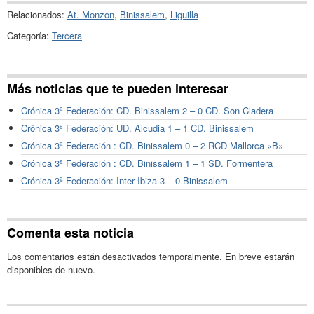
Relacionados:
At. Monzon
,
Binissalem
,
Liguilla
Categoría:
Tercera
Más noticias que te pueden interesar
Crónica 3ª Federación: CD. Binissalem 2 – 0 CD. Son Cladera
Crónica 3ª Federación: UD. Alcudia 1 – 1 CD. Binissalem
Crónica 3ª Federación : CD. Binissalem 0 – 2 RCD Mallorca «B»
Crónica 3ª Federación : CD. Binissalem 1 – 1 SD. Formentera
Crónica 3ª Federación: Inter Ibiza 3 – 0 Binissalem
Comenta esta noticia
Los comentarios están desactivados temporalmente. En breve estarán
disponibles de nuevo.