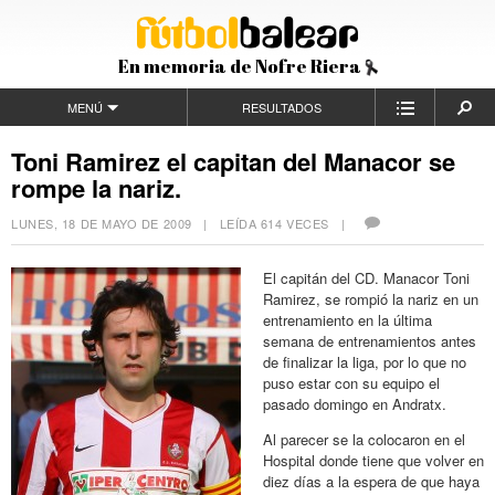
En memoria de Nofre Riera
MENÚ
RESULTADOS
Toni Ramirez el capitan del Manacor se
rompe la nariz.
LUNES, 18 DE MAYO DE 2009
| LEÍDA 614 VECES |
El capitán del CD. Manacor Toni
Ramirez, se rompió la nariz en un
entrenamiento en la última
semana de entrenamientos antes
de finalizar la liga, por lo que no
puso estar con su equipo el
pasado domingo en Andratx.
Al parecer se la colocaron en el
Hospital donde tiene que volver en
diez días a la espera de que haya