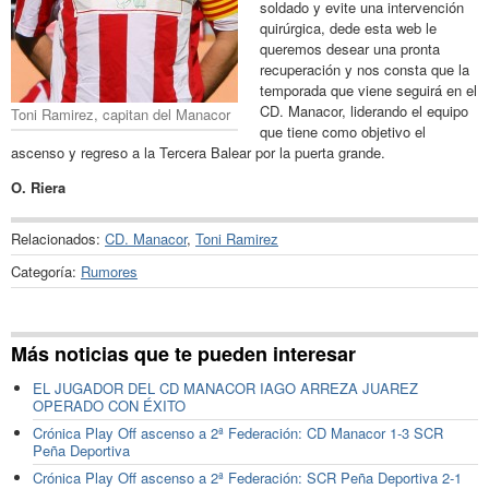
soldado y evite una intervención
quirúrgica, dede esta web le
queremos desear una pronta
recuperación y nos consta que la
temporada que viene seguirá en el
CD. Manacor, liderando el equipo
Toni Ramirez, capitan del Manacor
que tiene como objetivo el
ascenso y regreso a la Tercera Balear por la puerta grande.
O. Riera
Relacionados:
CD. Manacor
,
Toni Ramirez
Categoría:
Rumores
Más noticias que te pueden interesar
EL JUGADOR DEL CD MANACOR IAGO ARREZA JUAREZ
OPERADO CON ÉXITO
Crónica Play Off ascenso a 2ª Federación: CD Manacor 1-3 SCR
Peña Deportiva
Crónica Play Off ascenso a 2ª Federación: SCR Peña Deportiva 2-1