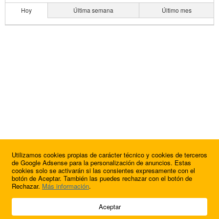
Hoy
Última semana
Último mes
Utilizamos cookies propias de carácter técnico y cookies de terceros
de Google Adsense para la personalización de anuncios. Estas
cookies solo se activarán si las consientes expresamente con el
botón de Aceptar. También las puedes rechazar con el botón de
Rechazar.
Más información
.
© 2009 - 2026 Soluciones Corporativas IP, SL.
Aceptar
Todos los derechos reservados.