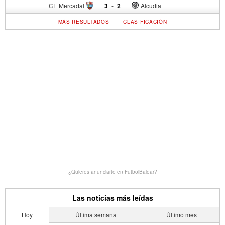
CE Mercadal
3
-
2
Alcudia
-
MÁS RESULTADOS
CLASIFICACIÓN
¿Quieres anunciarte en FutbolBalear?
Las noticias más leídas
Hoy
Última semana
Último mes