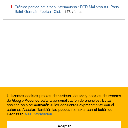
Crónica partido amistoso internacional: RCD Mallorca 3-0 Paris
Saint-Germain Football Club
- 173 visitas
Utilizamos cookies propias de carácter técnico y cookies de terceros
de Google Adsense para la personalización de anuncios. Estas
cookies solo se activarán si las consientes expresamente con el
botón de Aceptar. También las puedes rechazar con el botón de
Rechazar.
Más información
.
© 2009 - 2026 Soluciones Corporativas IP, SL.
Aceptar
Todos los derechos reservados.