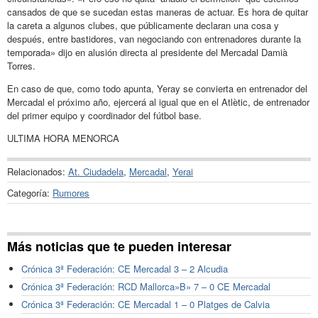
cansados de que se sucedan estas maneras de actuar. Es hora de quitar
la careta a algunos clubes, que públicamente declaran una cosa y
después, entre bastidores, van negociando con entrenadores durante la
temporada» dijo en alusión directa al presidente del Mercadal Damià
Torres.
En caso de que, como todo apunta, Yeray se convierta en entrenador del
Mercadal el próximo año, ejercerá al igual que en el Atlètic, de entrenador
del primer equipo y coordinador del fútbol base.
ULTIMA HORA MENORCA
Relacionados:
At. Ciudadela
,
Mercadal
,
Yerai
Categoría:
Rumores
Más noticias que te pueden interesar
Crónica 3ª Federación: CE Mercadal 3 – 2 Alcudia
Crónica 3ª Federación: RCD Mallorca»B» 7 – 0 CE Mercadal
Crónica 3ª Federación: CE Mercadal 1 – 0 Platges de Calvia