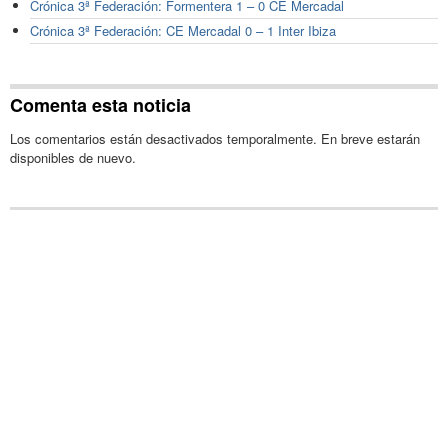
Crónica 3ª Federación: Formentera 1 – 0 CE Mercadal
Crónica 3ª Federación: CE Mercadal 0 – 1 Inter Ibiza
Comenta esta noticia
Los comentarios están desactivados temporalmente. En breve estarán
disponibles de nuevo.