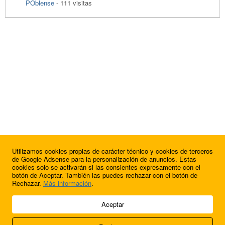
POblense
- 111 visitas
Utilizamos cookies propias de carácter técnico y cookies de terceros
de Google Adsense para la personalización de anuncios. Estas
cookies solo se activarán si las consientes expresamente con el
botón de Aceptar. También las puedes rechazar con el botón de
Rechazar.
Más información
.
© 2009 - 2026 Soluciones Corporativas IP, SL.
Aceptar
Todos los derechos reservados.