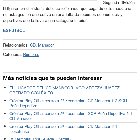
Segunda División
B figuran en el historial del club rojiblanco, que paga de este modo una
nefasta gestión que derivó en una falta de recursos económicos y
deportivos que le lleva a una categoría inferior.
ESFUTBOL
Relacionados:
CD. Manacor
Categoría:
Rumores
Más noticias que te pueden interesar
EL JUGADOR DEL CD MANACOR IAGO ARREZA JUAREZ
OPERADO CON ÉXITO
Crónica Play Off ascenso a 2ª Federación: CD Manacor 1-3 SCR
Peña Deportiva
Crónica Play Off ascenso a 2ª Federación: SCR Peña Deportiva 2-1
CD Manacor
Crónica Play Off ascenso a 2ª Federación: CD Manacor 2-1
Llosetense
IV Memorial Toni Sureda «Perdut»