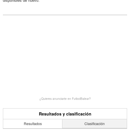
disponibles de nuevo.
¿Quieres anunciarte en FutbolBalear?
Resultados y clasificación
Resultados
Clasificación