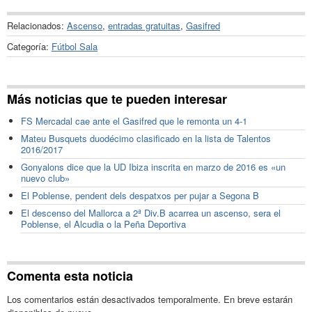
Relacionados:
Ascenso
,
entradas gratuitas
,
Gasifred
Categoría:
Fútbol Sala
Más noticias que te pueden interesar
FS Mercadal cae ante el Gasifred que le remonta un 4-1
Mateu Busquets duodécimo clasificado en la lista de Talentos
2016/2017
Gonyalons dice que la UD Ibiza inscrita en marzo de 2016 es «un
nuevo club»
El Poblense, pendent dels despatxos per pujar a Segona B
El descenso del Mallorca a 2ª Div.B acarrea un ascenso, sera el
Poblense, el Alcudia o la Peña Deportiva
Comenta esta noticia
Los comentarios están desactivados temporalmente. En breve estarán