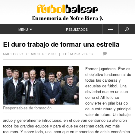
En memoria de Nofre Riera
MENÚ
RESULTADOS
El duro trabajo de formar una estrella
MARTES, 21 DE ABRIL DE 2009
| LEÍDA 525 VECES |
Formar jugadores. Ése es
el objetivo fundamental de
todas las canteras y
escuelas de fútbol. Una
obviedad que en un club
como el Athletic se
convierte en pilar básico
Responsables de formación
de la estructura y principal
valor de futuro. Un trabajo
arduo y generalmente infructuoso, en el que van centrando su atención
todos los grandes equipos y para el que se destinan cada vez más
recursos. Y sobre todo, una labor que en momentos de crisis económica