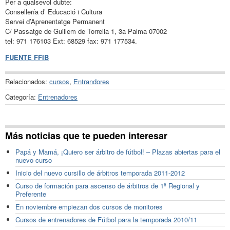
Per a qualsevol dubte:
Consellería d’ Educació i Cultura
Servei d’Aprenentatge Permanent
C/ Passatge de Guillem de Torrella 1, 3a Palma 07002
tel: 971 176103 Ext: 68529 fax: 971 177534.
FUENTE FFIB
Relacionados:
cursos
,
Entrandores
Categoría:
Entrenadores
Más noticias que te pueden interesar
Papá y Mamá, ¡Quiero ser árbitro de fútbol! – Plazas abiertas para el
nuevo curso
Inicio del nuevo cursillo de árbitros temporada 2011-2012
Curso de formación para ascenso de árbitros de 1ª Regional y
Preferente
En noviembre empiezan dos cursos de monitores
Cursos de entrenadores de Fútbol para la temporada 2010/11