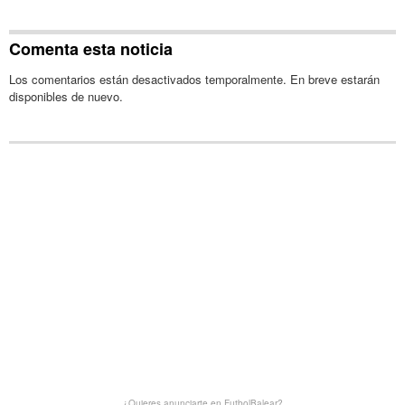
Comenta esta noticia
Los comentarios están desactivados temporalmente. En breve estarán
disponibles de nuevo.
¿Quieres anunciarte en FutbolBalear?