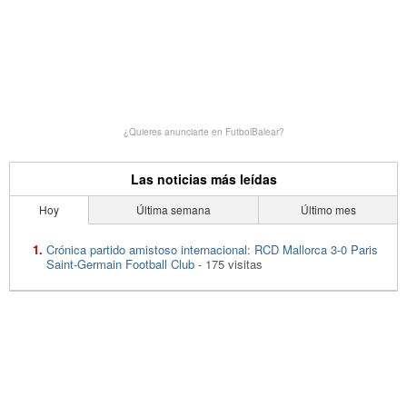
¿Quieres anunciarte en FutbolBalear?
Las noticias más leídas
Hoy
Última semana
Último mes
Crónica partido amistoso internacional: RCD Mallorca 3-0 Paris
Saint-Germain Football Club
- 175 visitas