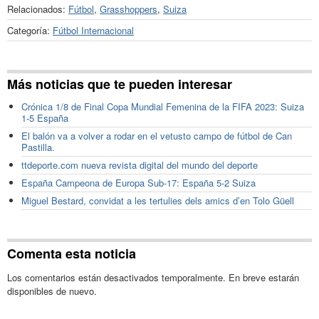
Relacionados:
Fútbol
,
Grasshoppers
,
Suiza
Categoría:
Fútbol Internacional
Más noticias que te pueden interesar
Crónica 1/8 de Final Copa Mundial Femenina de la FIFA 2023: Suiza
1-5 España
El balón va a volver a rodar en el vetusto campo de fútbol de Can
Pastilla.
ttdeporte.com nueva revista digital del mundo del deporte
España Campeona de Europa Sub-17: España 5-2 Suiza
Miguel Bestard, convidat a les tertulies dels amics d’en Tolo Güell
Comenta esta noticia
Los comentarios están desactivados temporalmente. En breve estarán
disponibles de nuevo.