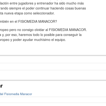
elación entre jugadores y entrenador ha sido mucho más
rando siempre el poder continuar haciendo cosas buenas
sta nueva etapa como seleccionador.
o también en el FISIOMEDIA MANACOR?
europeo pero no consigo olvidar al FISIOMEDIA MANACOR.
a y, por eso, haremos todo lo posible para conseguir la
uropeo y poder ayudar muchísimo el equipo.
ar
 del Fisiomedia Manacor