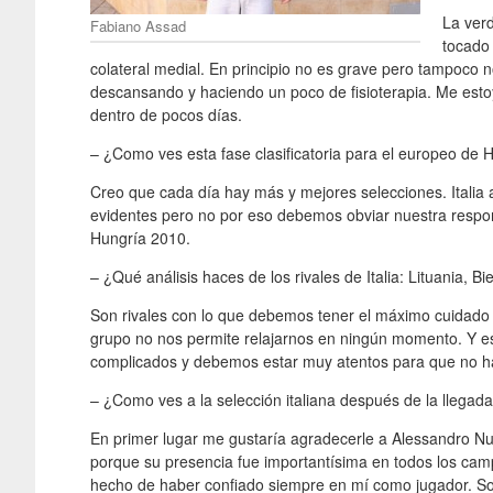
La verd
Fabiano Assad
tocado 
colateral medial. En principio no es grave pero tampoco
descansando y haciendo un poco de fisioterapia. Me esto
dentro de pocos días.
– ¿Como ves esta fase clasificatoria para el europeo de 
Creo que cada día hay más y mejores selecciones. Itali
evidentes pero no por eso debemos obviar nuestra respon
Hungría 2010.
– ¿Qué análisis haces de los rivales de Italia: Lituania, Bi
Son rivales con lo que debemos tener el máximo cuidado
grupo no nos permite relajarnos en ningún momento. Y es
complicados y debemos estar muy atentos para que no h
– ¿Como ves a la selección italiana después de la llegad
En primer lugar me gustaría agradecerle a Alessandro Nuc
porque su presencia fue importantísima en todos los cam
hecho de haber confiado siempre en mí como jugador. Sob