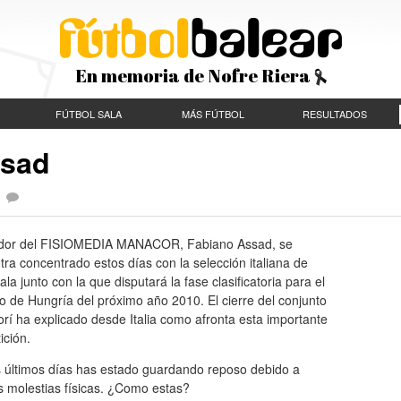
En memoria de Nofre Riera
FÚTBOL SALA
MÁS FÚTBOL
RESULTADOS
ssad
|
ador del FISIOMEDIA MANACOR, Fabiano Assad, se
ra concentrado estos días con la selección italiana de
sala junto con la que disputará la fase clasificatoria para el
 de Hungría del próximo año 2010. El cierre del conjunto
í ha explicado desde Italia como afronta esta importante
ición.
s últimos días has estado guardando reposo debido a
s molestias físicas. ¿Como estas?