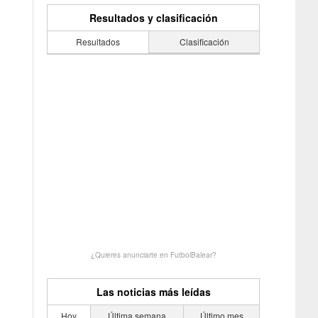
Resultados y clasificación
Resultados
Clasificación
¿Quieres anunciarte en FutbolBalear?
Las noticias más leídas
Hoy
Última semana
Último mes