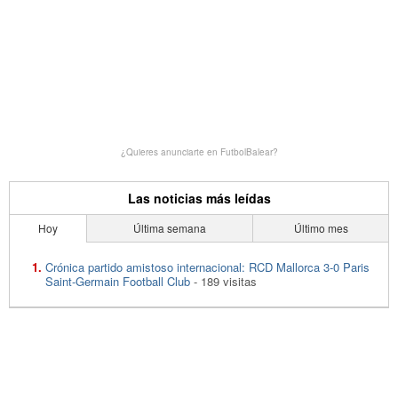
¿Quieres anunciarte en FutbolBalear?
Las noticias más leídas
Hoy
Última semana
Último mes
Crónica partido amistoso internacional: RCD Mallorca 3-0 Paris
Saint-Germain Football Club
- 189 visitas