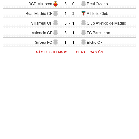
RCD Mallorca
3
-
0
Real Oviedo
Real Madrid CF
4
-
2
Athletic Club
Villarreal CF
5
-
1
Club Atlético de Madrid
Valencia CF
3
-
1
FC Barcelona
Girona FC
1
-
1
Elche CF
-
MÁS RESULTADOS
CLASIFICACIÓN