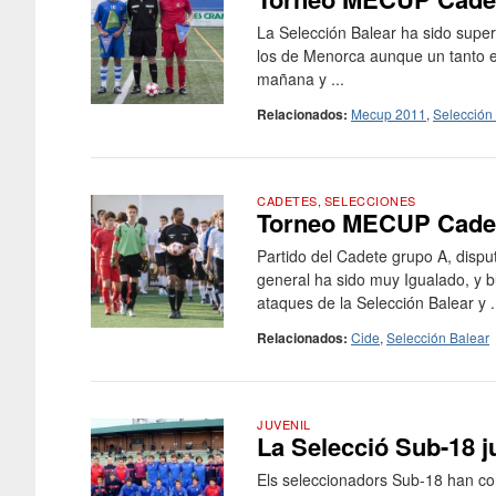
La Selección Balear ha sido superi
los de Menorca aunque un tanto es
mañana y ...
Relacionados:
Mecup 2011
,
Selección
CADETES
,
SELECCIONES
Torneo MECUP Cadete
Partido del Cadete grupo A, dispu
general ha sido muy Igualado, y b
ataques de la Selección Balear y .
Relacionados:
Cide
,
Selección Balear
JUVENIL
La Selecció Sub-18 j
Els seleccionadors Sub-18 han con