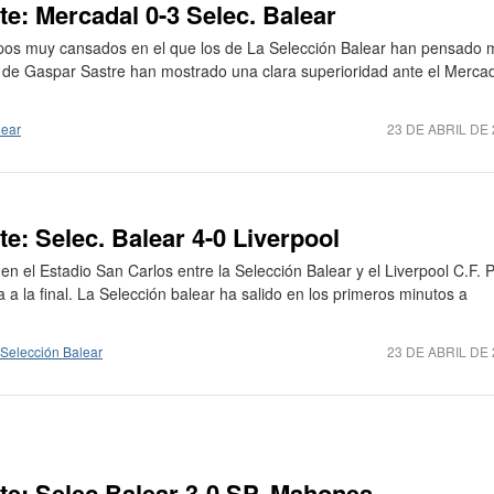
: Mercadal 0-3 Selec. Balear
uipos muy cansados en el que los de La Selección Balear han pensado
los de Gaspar Sastre han mostrado una clara superioridad ante el Merca
lear
23 DE ABRIL DE
: Selec. Balear 4-0 Liverpool
n el Estadio San Carlos entre la Selección Balear y el Liverpool C.F. 
a la final. La Selección balear ha salido en los primeros minutos a
Selección Balear
23 DE ABRIL DE
: Selec Balear 3-0 SP. Mahones