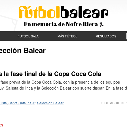
En memoria de Nofre Riera
FÚTBOL SALA
MÁS FÚTBOL
RESULTADOS
ección Balear
 la fase final de la Copa Coca Cola
fase previa de la Copa Coca Cola, con la presencia de los equipos
v. Sallista de Inca y la Selección Balear con suerte dispar. En la fase 
lista
,
Santa Catalina At
,
Selección Balear
3 DE ABRIL DE
ES