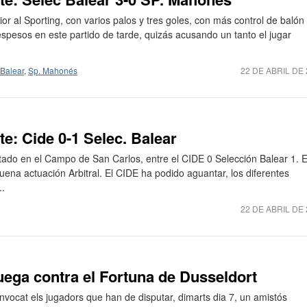
or al Sporting, con varios palos y tres goles, con más control de balón
pesos en este partido de tarde, quizás acusando un tanto el jugar
 Balear
,
Sp. Mahonés
22 DE ABRIL DE
: Cide 0-1 Selec. Balear
tado en el Campo de San Carlos, entre el CIDE 0 Selección Balear 1. 
uena actuación Arbitral. El CIDE ha podido aguantar, los diferentes
..
22 DE ABRIL DE
uega contra el Fortuna de Dusseldort
vocat els jugadors que han de disputar, dimarts dia 7, un amistós