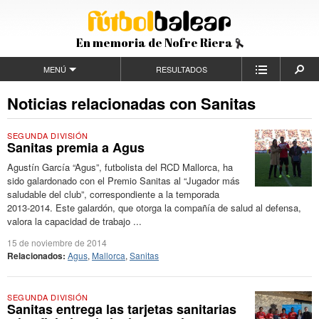
En memoria de Nofre Riera
MENÚ
RESULTADOS
Noticias relacionadas con Sanitas
SEGUNDA DIVISIÓN
Sanitas premia a Agus
Agustín García “Agus”, futbolista del RCD Mallorca, ha
sido galardonado con el Premio Sanitas al “Jugador más
saludable del club”, correspondiente a la temporada
2013-2014. Este galardón, que otorga la compañía de salud al defensa,
valora la capacidad de trabajo ...
15 de noviembre de 2014
Relacionados:
Agus
,
Mallorca
,
Sanitas
SEGUNDA DIVISIÓN
Sanitas entrega las tarjetas sanitarias