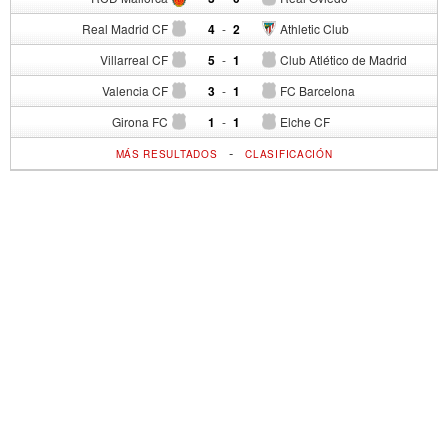
Real Madrid CF
4
-
2
Athletic Club
Villarreal CF
5
-
1
Club Atlético de Madrid
Valencia CF
3
-
1
FC Barcelona
Girona FC
1
-
1
Elche CF
-
MÁS RESULTADOS
CLASIFICACIÓN