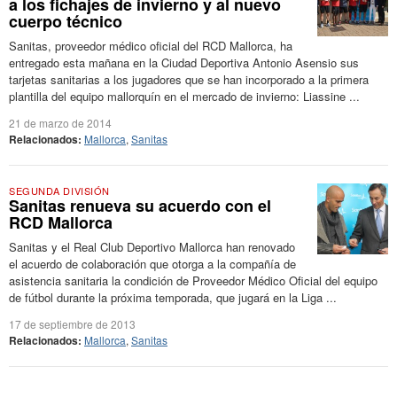
a los fichajes de invierno y al nuevo
cuerpo técnico
Sanitas, proveedor médico oficial del RCD Mallorca, ha
entregado esta mañana en la Ciudad Deportiva Antonio Asensio sus
tarjetas sanitarias a los jugadores que se han incorporado a la primera
plantilla del equipo mallorquín en el mercado de invierno: Liassine ...
21 de marzo de 2014
Relacionados:
Mallorca
,
Sanitas
SEGUNDA DIVISIÓN
Sanitas renueva su acuerdo con el
RCD Mallorca
Sanitas y el Real Club Deportivo Mallorca han renovado
el acuerdo de colaboración que otorga a la compañía de
asistencia sanitaria la condición de Proveedor Médico Oficial del equipo
de fútbol durante la próxima temporada, que jugará en la Liga ...
17 de septiembre de 2013
Relacionados:
Mallorca
,
Sanitas