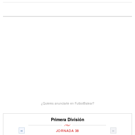
¿Quieres anunciarte en FutbolBalear?
Primera División
«
»
JORNADA 38