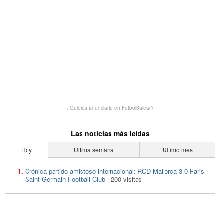
¿Quieres anunciarte en FutbolBalear?
Las noticias más leídas
Hoy
Última semana
Último mes
Crónica partido amistoso internacional: RCD Mallorca 3-0 Paris
Saint-Germain Football Club
- 200 visitas