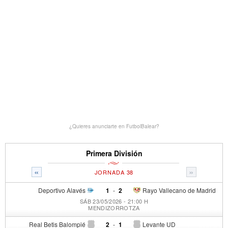
¿Quieres anunciarte en FutbolBalear?
Primera División
«
»
JORNADA 38
Deportivo Alavés
1
-
2
Rayo Vallecano de Madrid
SÁB 23/05/2026 - 21:00 H
MENDIZORROTZA
Real Betis Balompié
2
-
1
Levante UD