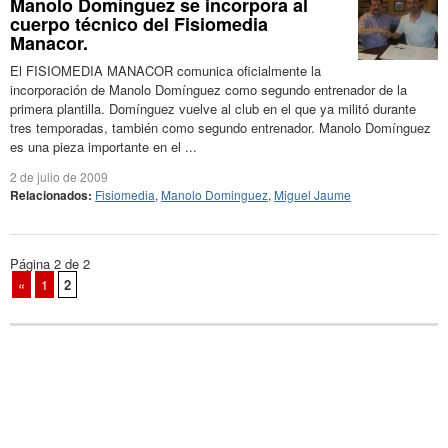
Manolo Domínguez se incorpora al
cuerpo técnico del Fisiomedia
Manacor.
El FISIOMEDIA MANACOR comunica oficialmente la
incorporación de Manolo Domínguez como segundo entrenador de la
primera plantilla. Domínguez vuelve al club en el que ya militó durante
tres temporadas, también como segundo entrenador. Manolo Domínguez
es una pieza importante en el ...
2 de julio de 2009
Relacionados:
Fisiomedia
,
Manolo Dominguez
,
Miguel Jaume
Página 2 de 2
«
1
2