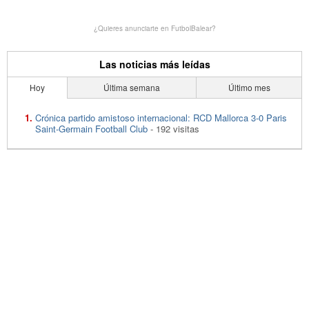
¿Quieres anunciarte en FutbolBalear?
Las noticias más leídas
Hoy
Última semana
Último mes
Crónica partido amistoso internacional: RCD Mallorca 3-0 Paris
Saint-Germain Football Club
- 192 visitas