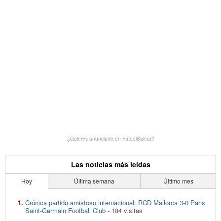
¿Quieres anunciarte en FutbolBalear?
Las noticias más leídas
Hoy
Última semana
Último mes
Crónica partido amistoso internacional: RCD Mallorca 3-0 Paris
Saint-Germain Football Club
- 184 visitas