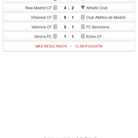
Real Madrid CF
4
-
2
Athletic Club
Villarreal CF
5
-
1
Club Atlético de Madrid
Valencia CF
3
-
1
FC Barcelona
Girona FC
1
-
1
Elche CF
-
MÁS RESULTADOS
CLASIFICACIÓN