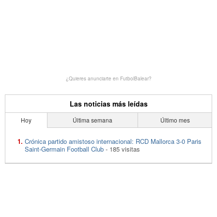
¿Quieres anunciarte en FutbolBalear?
Las noticias más leídas
Hoy
Última semana
Último mes
Crónica partido amistoso internacional: RCD Mallorca 3-0 Paris
Saint-Germain Football Club
- 185 visitas