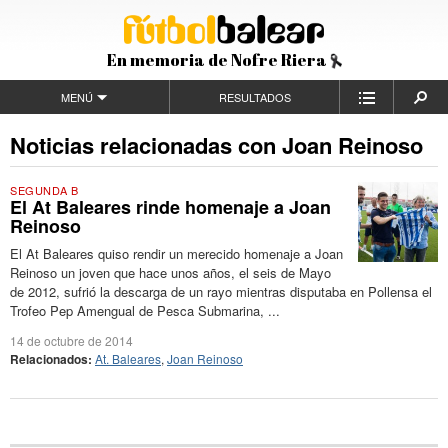
En memoria de Nofre Riera
MENÚ
RESULTADOS
Noticias relacionadas con Joan Reinoso
SEGUNDA B
El At Baleares rinde homenaje a Joan
Reinoso
El At Baleares quiso rendir un merecido homenaje a Joan
Reinoso un joven que hace unos años, el seis de Mayo
de 2012, sufrió la descarga de un rayo mientras disputaba en Pollensa el
Trofeo Pep Amengual de Pesca Submarina, ...
14 de octubre de 2014
Relacionados:
At. Baleares
,
Joan Reinoso