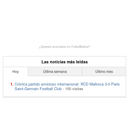
¿Quieres anunciarte en FutbolBalear?
Las noticias más leídas
Hoy
Última semana
Último mes
Crónica partido amistoso internacional: RCD Mallorca 3-0 Paris
Saint-Germain Football Club
- 155 visitas