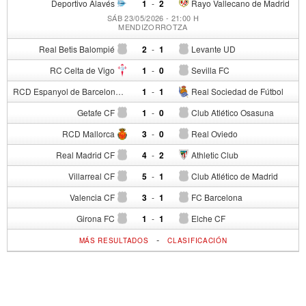
Deportivo Alavés
1
-
2
Rayo Vallecano de Madrid
SÁB 23/05/2026 - 21:00 H
MENDIZORROTZA
Real Betis Balompié
2
-
1
Levante UD
RC Celta de Vigo
1
-
0
Sevilla FC
RCD Espanyol de Barcelona
1
-
1
Real Sociedad de Fútbol
Getafe CF
1
-
0
Club Atlético Osasuna
RCD Mallorca
3
-
0
Real Oviedo
Real Madrid CF
4
-
2
Athletic Club
Villarreal CF
5
-
1
Club Atlético de Madrid
Valencia CF
3
-
1
FC Barcelona
Girona FC
1
-
1
Elche CF
-
MÁS RESULTADOS
CLASIFICACIÓN