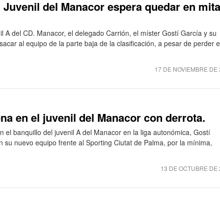
l Juvenil del Manacor espera quedar en mit
il A del CD. Manacor, el delegado Carrión, el míster Gostí García y su
acar al equipo de la parte baja de la clasificación, a pesar de perder e
17 DE NOVIEMBRE DE 
na en el juvenil del Manacor con derrota.
 el banquillo del juvenil A del Manacor en la liga autonómica, Gostí
n su nuevo equipo frente al Sporting Ciutat de Palma, por la mínima,
13 DE OCTUBRE DE 