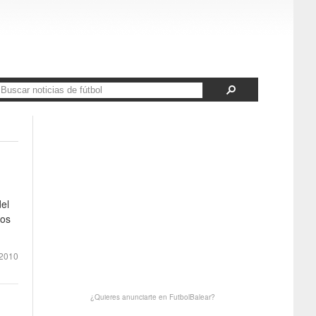
del
los
2010
¿Quieres anunciarte en FutbolBalear?