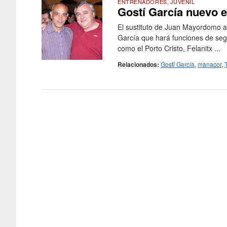
ENTRENADORES
,
JUVENIL
Gostí García nuevo e
El sustituto de Juan Mayordomo al
García que hará funciones de seg
como el Porto Cristo, Felanitx ...
Relacionados:
Gostí García
,
manacor
,