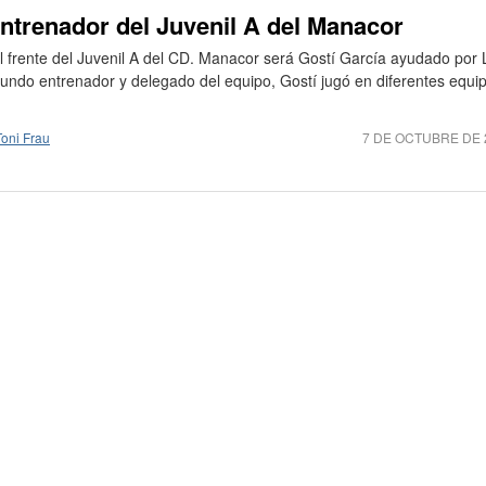
ntrenador del Juvenil A del Manacor
 frente del Juvenil A del CD. Manacor será Gostí García ayudado por 
undo entrenador y delegado del equipo, Gostí jugó en diferentes equi
Toni Frau
7 DE OCTUBRE DE 