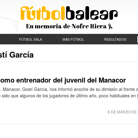
En memoria de Nofre Riera
FÚTBOL SALA
MÁS FÚTBOL
RESULTADOS
tí García
como entrenador del juvenil del Manacor
D. Manacor, Gostí García, nos informó anoche de su dimisión al frente 
n sido que algunos de los jugadores de último año, poco habituales en 
6 DE MARZO DE 