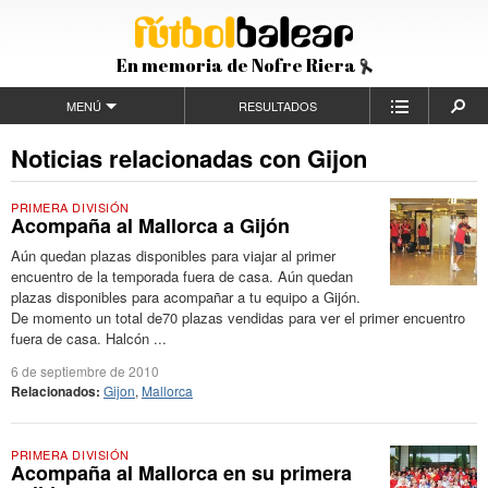
En memoria de Nofre Riera
MENÚ
RESULTADOS
Noticias relacionadas con Gijon
PRIMERA DIVISIÓN
Acompaña al Mallorca a Gijón
Aún quedan plazas disponibles para viajar al primer
encuentro de la temporada fuera de casa. Aún quedan
plazas disponibles para acompañar a tu equipo a Gijón.
De momento un total de70 plazas vendidas para ver el primer encuentro
fuera de casa. Halcón ...
6 de septiembre de 2010
Relacionados:
Gijon
,
Mallorca
PRIMERA DIVISIÓN
Acompaña al Mallorca en su primera