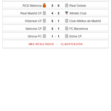
RCD Mallorca
3
-
0
Real Oviedo
Real Madrid CF
4
-
2
Athletic Club
Villarreal CF
5
-
1
Club Atlético de Madrid
Valencia CF
3
-
1
FC Barcelona
Girona FC
1
-
1
Elche CF
-
MÁS RESULTADOS
CLASIFICACIÓN