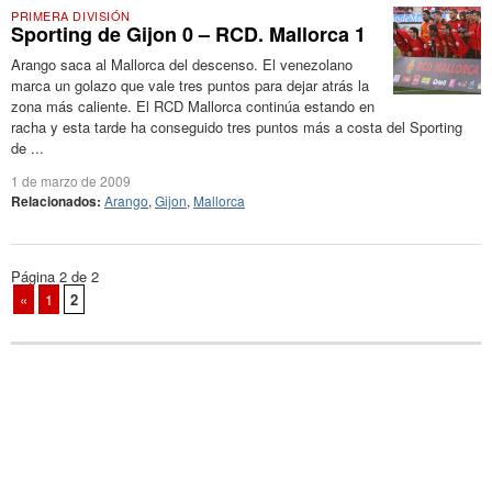
PRIMERA DIVISIÓN
Sporting de Gijon 0 – RCD. Mallorca 1
Arango saca al Mallorca del descenso. El venezolano
marca un golazo que vale tres puntos para dejar atrás la
zona más caliente. El RCD Mallorca continúa estando en
racha y esta tarde ha conseguido tres puntos más a costa del Sporting
de ...
1 de marzo de 2009
Relacionados:
Arango
,
Gijon
,
Mallorca
Página 2 de 2
«
1
2