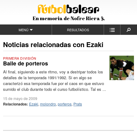
En memoria de Nofre Riera
MENÚ
RESULTADOS
Noticias relacionadas con Ezaki
PRIMERA DIVISIÓN
Baile de porteros
Al final, siguiendo a este ritmo, voy a destripar todos los
detalles de la temporada 1991/1992. Si en algo se
caracterizó esa temporada fue por el caos en que estuvo
sumido el club durante todo el curso futbolístico. Tal es ...
15 de mayo de 2009
Relacionados:
Ezaki
,
molondro
,
porteros
,
Prats