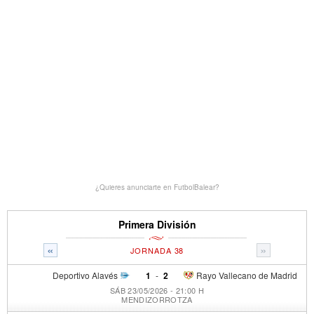
¿Quieres anunciarte en FutbolBalear?
Primera División
«
»
JORNADA 38
Deportivo Alavés
1
-
2
Rayo Vallecano de Madrid
SÁB 23/05/2026 - 21:00 H
MENDIZORROTZA