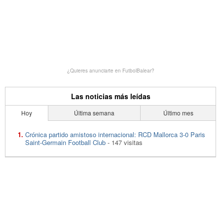
¿Quieres anunciarte en FutbolBalear?
Las noticias más leídas
Hoy
Última semana
Último mes
Crónica partido amistoso internacional: RCD Mallorca 3-0 Paris
Saint-Germain Football Club
- 147 visitas