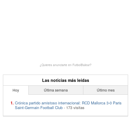
¿Quieres anunciarte en FutbolBalear?
Las noticias más leídas
Hoy
Última semana
Último mes
Crónica partido amistoso internacional: RCD Mallorca 3-0 Paris
Saint-Germain Football Club
- 173 visitas