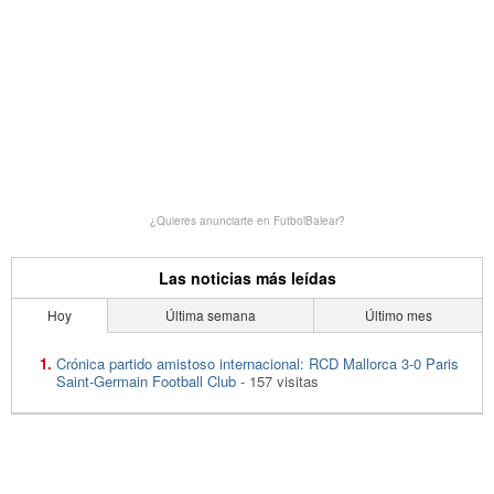
¿Quieres anunciarte en FutbolBalear?
Las noticias más leídas
Hoy
Última semana
Último mes
Crónica partido amistoso internacional: RCD Mallorca 3-0 Paris
Saint-Germain Football Club
- 157 visitas