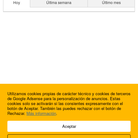
Hoy
Última semana
Último mes
Utilizamos cookies propias de carácter técnico y cookies de terceros
de Google Adsense para la personalización de anuncios. Estas
cookies solo se activarán si las consientes expresamente con el
botón de Aceptar. También las puedes rechazar con el botón de
Rechazar.
Más información
.
© 2009 - 2026 Soluciones Corporativas IP, SL.
Aceptar
Todos los derechos reservados.