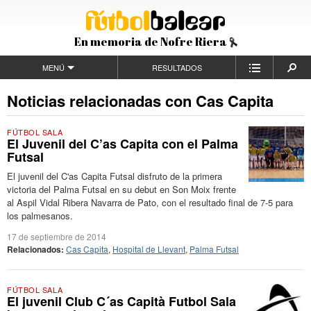
En memoria de Nofre Riera
MENÚ
RESULTADOS
Noticias relacionadas con Cas Capita
FÚTBOL SALA
El Juvenil del C’as Capita con el Palma
Futsal
El juvenil del C'as Capita Futsal disfruto de la primera
victoria del Palma Futsal en su debut en Son Moix frente
al Aspil Vidal Ribera Navarra de Pato, con el resultado final de 7-5 para
los palmesanos.
17 de septiembre de 2014
Relacionados:
Cas Capita
,
Hospital de Llevant
,
Palma Futsal
FÚTBOL SALA
El juvenil Club C´as Capità Futbol Sala