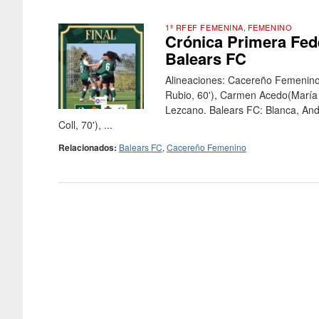
1ª RFEF FEMENINA
,
FEMENINO
Crónica Primera Fed
Balears FC
Alineaciones: Cacereño Femenino:
Rubio, 60'), Carmen Acedo(María 
Lezcano. Balears FC: Blanca, Andr
Coll, 70'), ...
Relacionados:
Balears FC
,
Cacereño Femenino