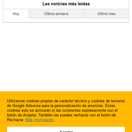
Las noticias más leídas
Hoy
Última semana
Último mes
Utilizamos cookies propias de carácter técnico y cookies de terceros
de Google Adsense para la personalización de anuncios. Estas
cookies solo se activarán si las consientes expresamente con el
botón de Aceptar. También las puedes rechazar con el botón de
Rechazar.
Más información
.
© 2009 - 2026 Soluciones Corporativas IP, SL.
Aceptar