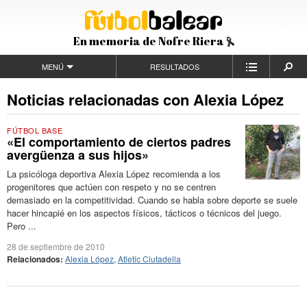
En memoria de Nofre Riera
MENÚ
RESULTADOS
Noticias relacionadas con Alexia López
FÚTBOL BASE
«El comportamiento de ciertos padres
avergüenza a sus hijos»
La psicóloga deportiva Alexia López recomienda a los
progenitores que actúen con respeto y no se centren
demasiado en la competitividad. Cuando se habla sobre deporte se suele
hacer hincapié en los aspectos físicos, tácticos o técnicos del juego.
Pero ...
28 de septiembre de 2010
Relacionados:
Alexia López
,
Atletic Ciutadella