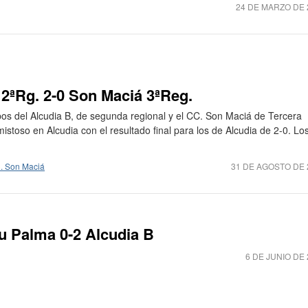
24 DE MARZO DE 
2ªRg. 2-0 Son Maciá 3ªReg.
pos del Alcudia B, de segunda regional y el CC. Son Maciá de Tercera
istoso en Alcudia con el resultado final para los de Alcudia de 2-0. Lo
. Son Maciá
31 DE AGOSTO DE 
u Palma 0-2 Alcudia B
6 DE JUNIO DE 