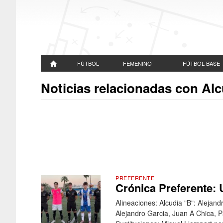
FÚTBOL
FEMENINO
FÚTBOL BASE
Noticias relacionadas con Al
PREFERENTE
Crónica Preferente: 
Alineaciones: Alcudia "B": Alejand
Alejandro Garcia, Juan A Chica, P