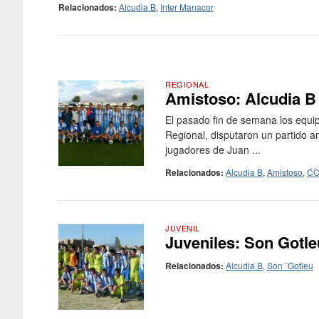
Relacionados:
Alcudia B
,
Inter Manacor
REGIONAL
Amistoso: Alcudia B 
El pasado fin de semana los equi
Regional, disputaron un partido am
jugadores de Juan ...
Relacionados:
Alcudia B
,
Amistoso
,
CC
JUVENIL
Juveniles: Son Gotle
Relacionados:
Alcudia B
,
Son ¨Gotleu