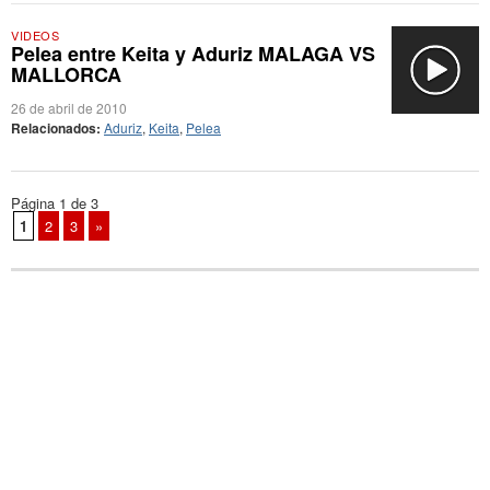
VIDEOS
Pelea entre Keita y Aduriz MALAGA VS
MALLORCA
26 de abril de 2010
Relacionados:
Aduriz
,
Keita
,
Pelea
Página 1 de 3
1
2
3
»