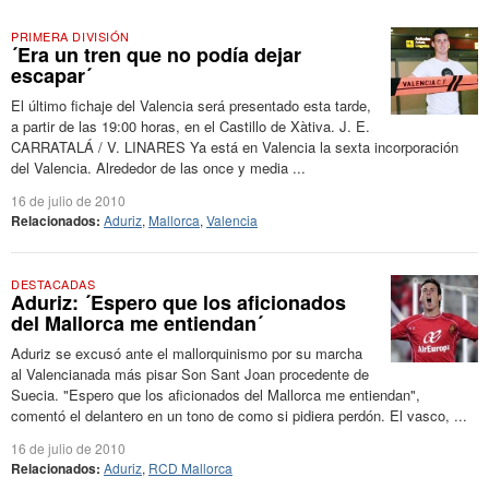
PRIMERA DIVISIÓN
´Era un tren que no podía dejar
escapar´
El último fichaje del Valencia será presentado esta tarde,
a partir de las 19:00 horas, en el Castillo de Xàtiva. J. E.
CARRATALÁ / V. LINARES Ya está en Valencia la sexta incorporación
del Valencia. Alrededor de las once y media ...
16 de julio de 2010
Relacionados:
Aduriz
,
Mallorca
,
Valencia
DESTACADAS
Aduriz: ´Espero que los aficionados
del Mallorca me entiendan´
Aduriz se excusó ante el mallorquinismo por su marcha
al Valencianada más pisar Son Sant Joan procedente de
Suecia. "Espero que los aficionados del Mallorca me entiendan",
comentó el delantero en un tono de como si pidiera perdón. El vasco, ...
16 de julio de 2010
Relacionados:
Aduriz
,
RCD Mallorca