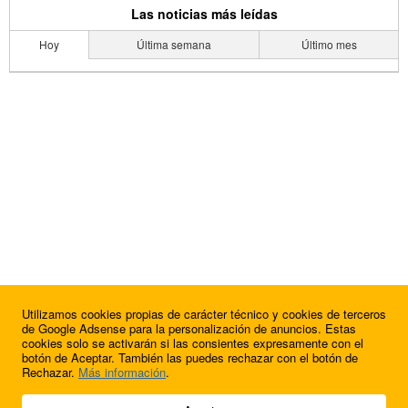
Las noticias más leídas
Hoy
Última semana
Último mes
Utilizamos cookies propias de carácter técnico y cookies de terceros
de Google Adsense para la personalización de anuncios. Estas
cookies solo se activarán si las consientes expresamente con el
botón de Aceptar. También las puedes rechazar con el botón de
Rechazar.
Más información
.
© 2009 - 2026 Soluciones Corporativas IP, SL.