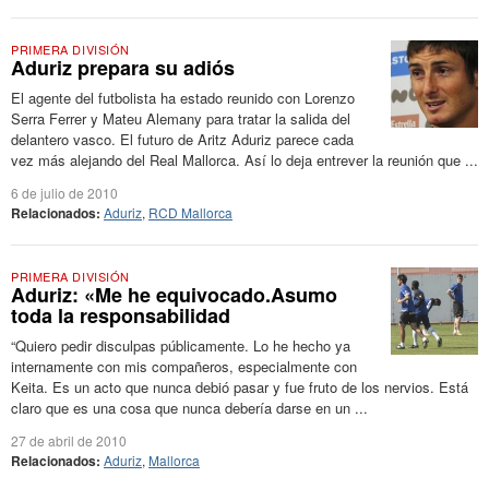
PRIMERA DIVISIÓN
Aduriz prepara su adiós
El agente del futbolista ha estado reunido con Lorenzo
Serra Ferrer y Mateu Alemany para tratar la salida del
delantero vasco. El futuro de Aritz Aduriz parece cada
vez más alejando del Real Mallorca. Así lo deja entrever la reunión que ...
6 de julio de 2010
Relacionados:
Aduriz
,
RCD Mallorca
PRIMERA DIVISIÓN
Aduriz: «Me he equivocado.Asumo
toda la responsabilidad
“Quiero pedir disculpas públicamente. Lo he hecho ya
internamente con mis compañeros, especialmente con
Keita. Es un acto que nunca debió pasar y fue fruto de los nervios. Está
claro que es una cosa que nunca debería darse en un ...
27 de abril de 2010
Relacionados:
Aduriz
,
Mallorca