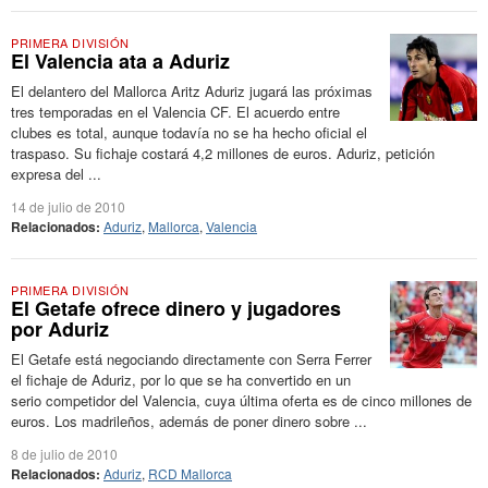
PRIMERA DIVISIÓN
El Valencia ata a Aduriz
El delantero del Mallorca Aritz Aduriz jugará las próximas
tres temporadas en el Valencia CF. El acuerdo entre
clubes es total, aunque todavía no se ha hecho oficial el
traspaso. Su fichaje costará 4,2 millones de euros. Aduriz, petición
expresa del ...
14 de julio de 2010
Relacionados:
Aduriz
,
Mallorca
,
Valencia
PRIMERA DIVISIÓN
El Getafe ofrece dinero y jugadores
por Aduriz
El Getafe está negociando directamente con Serra Ferrer
el fichaje de Aduriz, por lo que se ha convertido en un
serio competidor del Valencia, cuya última oferta es de cinco millones de
euros. Los madrileños, además de poner dinero sobre ...
8 de julio de 2010
Relacionados:
Aduriz
,
RCD Mallorca