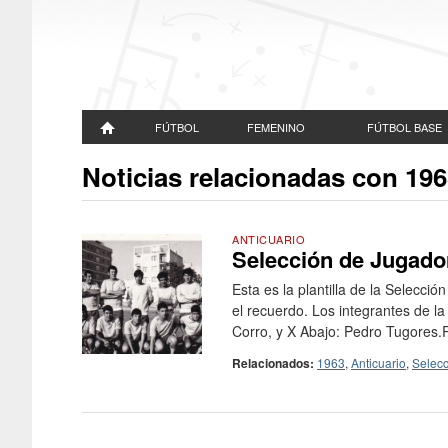
FÚTBOL
FEMENINO
FÚTBOL BASE
Noticias relacionadas con 19
ANTICUARIO
Selección de Jugador
Esta es la plantilla de la Selecc
el recuerdo. Los integrantes de la 
Corro, y X Abajo: Pedro Tugores.R
Relacionados:
1963
,
Anticuario
,
Selecc