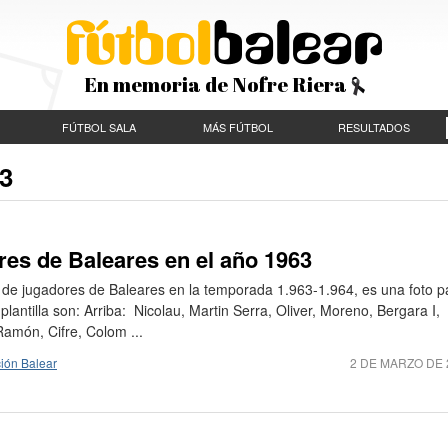
En memoria de Nofre Riera
FÚTBOL SALA
MÁS FÚTBOL
RESULTADOS
63
es de Baleares en el año 1963
ión de jugadores de Baleares en la temporada 1.963-1.964, es una foto p
plantilla son: Arriba: Nicolau, Martin Serra, Oliver, Moreno, Bergara I,
amón, Cifre, Colom ...
ión Balear
2 DE MARZO DE 