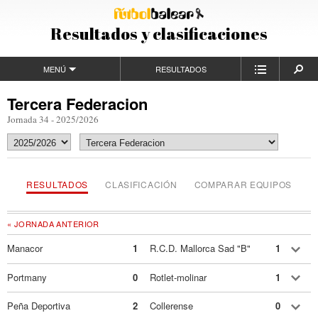
Resultados y clasificaciones
MENÚ
RESULTADOS
Tercera Federacion
Jornada 34 - 2025/2026
RESULTADOS
CLASIFICACIÓN
COMPARAR EQUIPOS
« JORNADA ANTERIOR
Manacor
1
R.C.D. Mallorca Sad "B"
1
Portmany
0
Rotlet-molinar
1
Peña Deportiva
2
Collerense
0