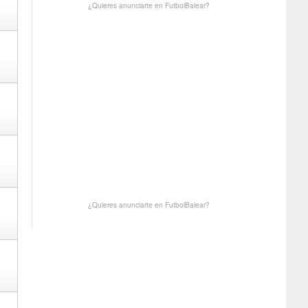
¿Quieres anunciarte en FutbolBalear?
¿Quieres anunciarte en FutbolBalear?