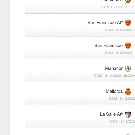
DOM 18/12/2022, 09
San Francisco Atº
DOM 18/12/2022, 
San Francisco
DOM 18/12/2022, 
Manacor
DOM 18/12/2022, 09:30 
Mallorca
DOM 18/12/2022
La Salle Atº
DOM 18/12/202