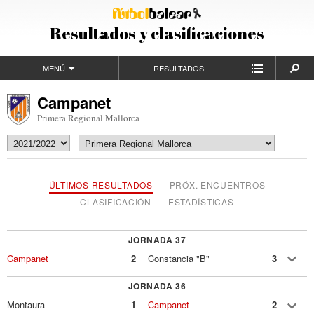
Resultados y clasificaciones
MENÚ
RESULTADOS
Campanet
Primera Regional Mallorca
ÚLTIMOS RESULTADOS
PRÓX. ENCUENTROS
CLASIFICACIÓN
ESTADÍSTICAS
JORNADA 37
Campanet
2
Constancia "B"
3
JORNADA 36
Montaura
1
Campanet
2