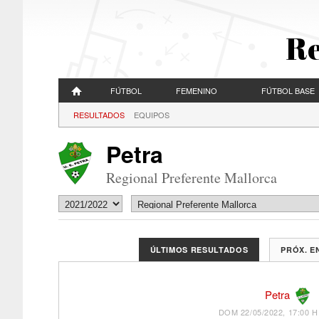
Re
FÚTBOL
FEMENINO
FÚTBOL BASE
RESULTADOS
EQUIPOS
Petra
Regional Preferente Mallorca
ÚLTIMOS RESULTADOS
PRÓX. 
Petra
DOM 22/05/2022, 17:00 H