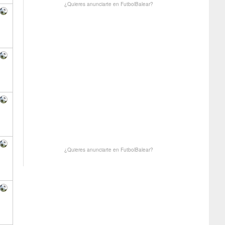
¿Quieres anunciarte en FutbolBalear?
¿Quieres anunciarte en FutbolBalear?