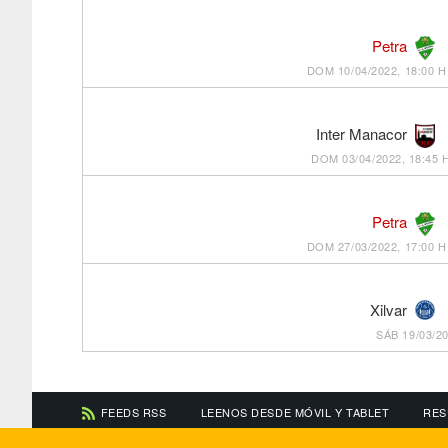
Petra
DOM 10/04/2022, 18:00 H
Inter Manacor
DOM 03/04/2022, 18:45 
Petra
DOM 27/03/2022, 17:00 H
Xilvar
SÁB 19/03/20
FEEDS RSS
LEENOS DESDE MÓVIL Y TABLET
RES