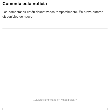
Comenta esta noticia
Los comentarios están desactivados temporalmente. En breve estarán
disponibles de nuevo.
¿Quieres anunciarte en FutbolBalear?