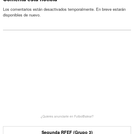
Los comentarios están desactivados temporalmente. En breve estarán
disponibles de nuevo.
¿Quieres anunciarte en FutbolBalear?
Segunda RFEF (Grupo 3)