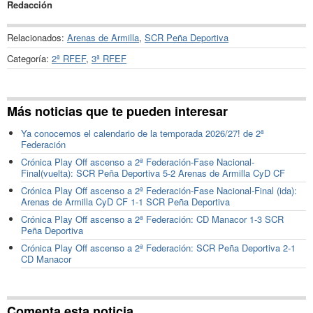
Redacción
Relacionados:
Arenas de Armilla
,
SCR Peña Deportiva
Categoría:
2ª RFEF
,
3ª RFEF
Más noticias que te pueden interesar
Ya conocemos el calendario de la temporada 2026/27! de 2ª
Federación
Crónica Play Off ascenso a 2ª Federación-Fase Nacional-
Final(vuelta): SCR Peña Deportiva 5-2 Arenas de Armilla CyD CF
Crónica Play Off ascenso a 2ª Federación-Fase Nacional-Final (ida):
Arenas de Armilla CyD CF 1-1 SCR Peña Deportiva
Crónica Play Off ascenso a 2ª Federación: CD Manacor 1-3 SCR
Peña Deportiva
Crónica Play Off ascenso a 2ª Federación: SCR Peña Deportiva 2-1
CD Manacor
Comenta esta noticia