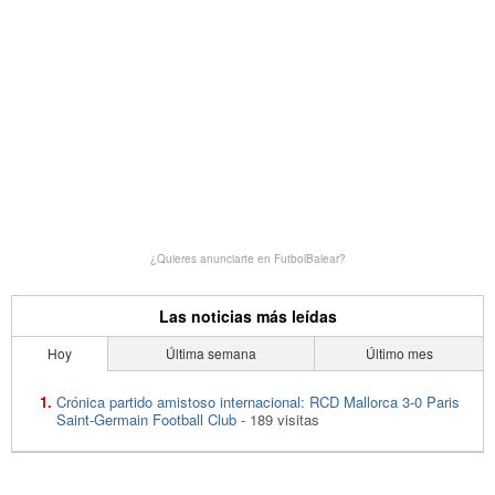
¿Quieres anunciarte en FutbolBalear?
Las noticias más leídas
Hoy
Última semana
Último mes
Crónica partido amistoso internacional: RCD Mallorca 3-0 Paris
Saint-Germain Football Club
- 189 visitas