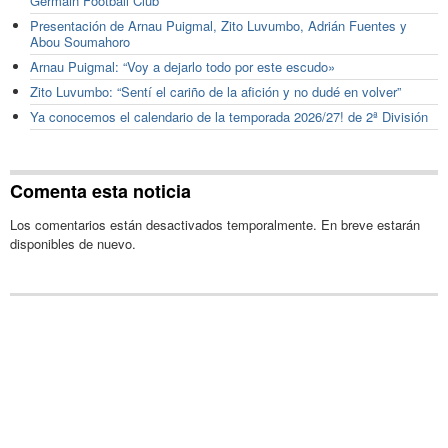
Germain Football Club
Presentación de Arnau Puigmal, Zito Luvumbo, Adrián Fuentes y
Abou Soumahoro
Arnau Puigmal: “Voy a dejarlo todo por este escudo»
Zito Luvumbo: “Sentí el cariño de la afición y no dudé en volver”
Ya conocemos el calendario de la temporada 2026/27! de 2ª División
Comenta esta noticia
Los comentarios están desactivados temporalmente. En breve estarán
disponibles de nuevo.