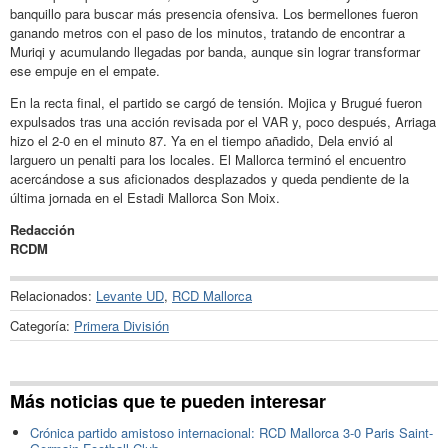
banquillo para buscar más presencia ofensiva. Los bermellones fueron
ganando metros con el paso de los minutos, tratando de encontrar a
Muriqi y acumulando llegadas por banda, aunque sin lograr transformar
ese empuje en el empate.
En la recta final, el partido se cargó de tensión. Mojica y Brugué fueron
expulsados tras una acción revisada por el VAR y, poco después, Arriaga
hizo el 2-0 en el minuto 87. Ya en el tiempo añadido, Dela envió al
larguero un penalti para los locales. El Mallorca terminó el encuentro
acercándose a sus aficionados desplazados y queda pendiente de la
última jornada en el Estadi Mallorca Son Moix.
Redacción
RCDM
Relacionados:
Levante UD
,
RCD Mallorca
Categoría:
Primera División
Más noticias que te pueden interesar
Crónica partido amistoso internacional: RCD Mallorca 3-0 Paris Saint-