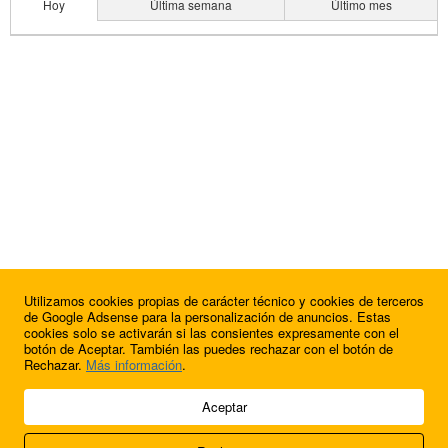
Hoy
Última semana
Último mes
Utilizamos cookies propias de carácter técnico y cookies de terceros
de Google Adsense para la personalización de anuncios. Estas
cookies solo se activarán si las consientes expresamente con el
botón de Aceptar. También las puedes rechazar con el botón de
Rechazar.
Más información
.
© 2009 - 2026 Soluciones Corporativas IP, SL.
Aceptar
Todos los derechos reservados.