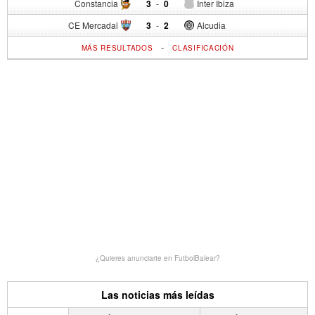
Constancia
3
-
0
Inter Ibiza
CE Mercadal
3
-
2
Alcudia
-
MÁS RESULTADOS
CLASIFICACIÓN
¿Quieres anunciarte en FutbolBalear?
Las noticias más leídas