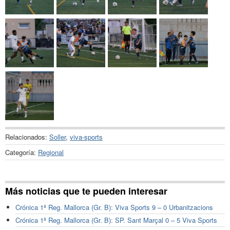
Relacionados:
Soller
,
viva-sports
Categoría:
Regional
Más noticias que te pueden interesar
Crónica 1ª Reg. Mallorca (Gr. B): Viva Sports 9 – 0 Urbanitzacions
Crónica 1ª Reg. Mallorca (Gr. B): SP. Sant Marçal 0 – 5 Viva Sports