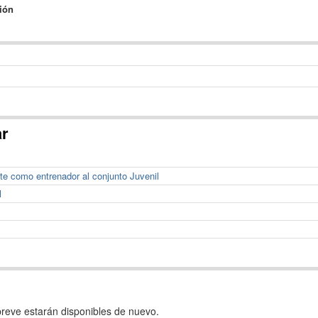
ión
ar
te como entrenador al conjunto Juvenil
l
reve estarán disponibles de nuevo.