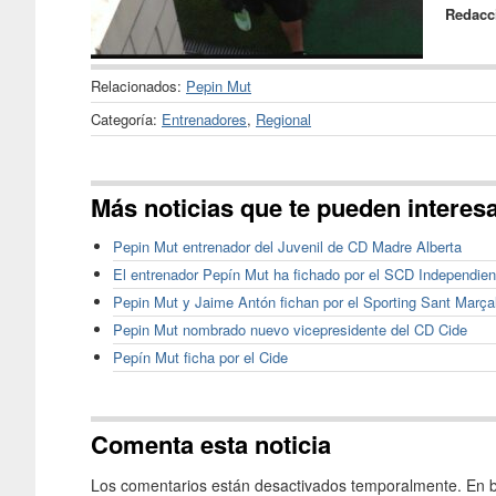
Redacc
Relacionados:
Pepin Mut
Categoría:
Entrenadores
,
Regional
Más noticias que te pueden interes
Pepin Mut entrenador del Juvenil de CD Madre Alberta
El entrenador Pepín Mut ha fichado por el SCD Independien
Pepin Mut y Jaime Antón fichan por el Sporting Sant Marça
Pepin Mut nombrado nuevo vicepresidente del CD Cide
Pepín Mut ficha por el Cide
Comenta esta noticia
Los comentarios están desactivados temporalmente. En b