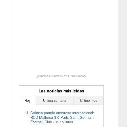
¿Quieres anunciarte en FutbolBalear?
Las noticias más leídas
Hoy
Última semana
Último mes
Crónica partido amistoso internacional:
RCD Mallorca 3-0 Paris Saint-Germain
Football Club
- 157 visitas