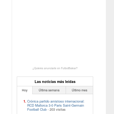
¿Quieres anunciarte en FutbolBalear?
Las noticias más leídas
Hoy
Última semana
Último mes
Crónica partido amistoso internacional:
RCD Mallorca 3-0 Paris Saint-Germain
Football Club
- 203 visitas