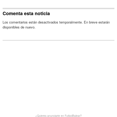
Comenta esta noticia
Los comentarios están desactivados temporalmente. En breve estarán
disponibles de nuevo.
¿Quieres anunciarte en FutbolBalear?