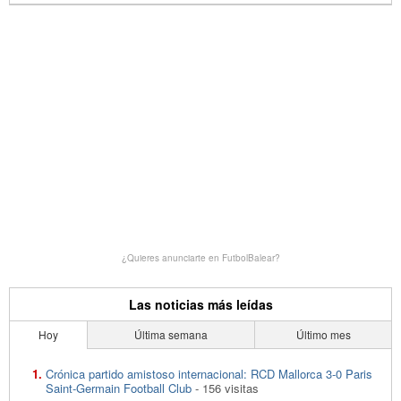
¿Quieres anunciarte en FutbolBalear?
Las noticias más leídas
Hoy
Última semana
Último mes
Crónica partido amistoso internacional: RCD Mallorca 3-0 Paris
Saint-Germain Football Club
- 156 visitas